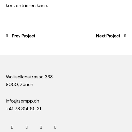
konzentrieren kann.
Prev Project
Next Project
Wallisellenstrasse 333
8050, Zürich
info@zempp.ch
+41 78 314 65 31