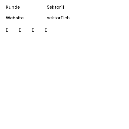
Kunde
Sektor11
Website
sektor11.ch